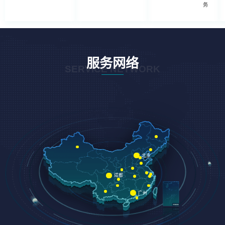
务
服务网络
SERVICE NETWORK
北京
成都
广州