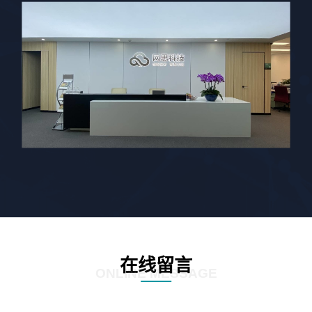
在线留言
ONLINE MESSAGE