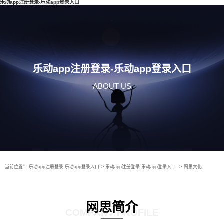
乐动app注册登录-乐动app登录入口
乐动app注册登录-乐动app登录入口
ABOUT US
当前位置：
乐动app注册登录-乐动app登录入口
>
乐动app注册登录-乐动app登录入口
>
网思文化
网思简介
COMPANY PROFILE