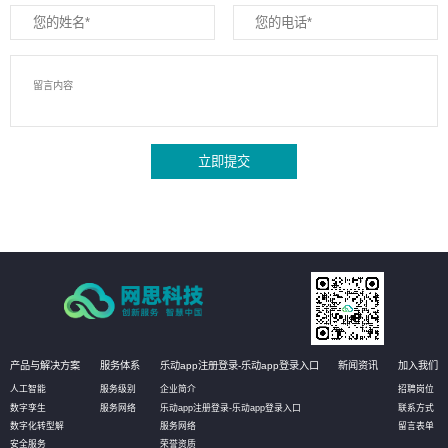
立即提交
产品与解决方案
服务体系
乐动app注册登录-乐动app登录入口
新闻资讯
加入我们
人工智能
服务级别
企业简介
招聘岗位
数字孪生
服务网络
乐动app注册登录-乐动app登录入口
联系方式
数字化转型解
服务网络
留言表单
安全服务
荣誉资质