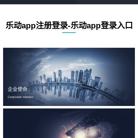
乐动app注册登录-乐动app登录入口
COMPANY CULUTURE
企业使命
Corporate mission