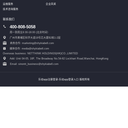
运维服务
企业风采
技术咨询服务
联系我们
400-808-5058
周一到周五9:30-18:00 (北京时间）
广州市黄埔区科学大道18号芯大厦B2栋1-2层
商务合作: marketing@shykiabell.com
媒体合作: media@shykiabell.com
Overseas business: NETTHINK HOLDINGS(HK)CO.,LIMITED
Add: Unit 04-05, 16F, The Broadway No.54-62 Lockhart Road,
Wanchai, HongKong
Email: sinontt_business@shykiabell.com
乐动app注册登录-乐动app登录入口 版权所有