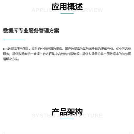
应用概述
APPLICATION OVERVIEW
数据库专业服务管理方案️
ITS数据库服务团队，提供商业和开源数据库、国产数据库的基础运维和数据库升级、优化等高级
服务；提供数据库统一管理平台进行集中高效的日常管理；提供多场景的基于图数据库的知识图
谱解决方案。
产品架构
SYSTEM ARCHITECTURE