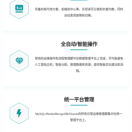
完备的高可用方案，如城双中心等，实现读写分离和负载均衡，同时
自动发现故障和切换。
全自动/智能操作
常用的运维操作和流程管理都可在数据管理平台上完成，尽可能避免
人工登陆主机；智能分配、管理数据库资源；提供智能优化建议和流
程。
统一平台管理
MySQL/Redis/MongoDB/Oracle的所有日常运维管理都集中在统一
管理平台上。