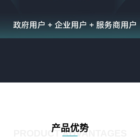
产品优势
PRODUCT ADVANTAGES