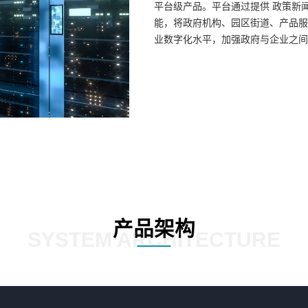
平台级产品。平台通过提供 政策新
能，将政府机构、园区街道、产品服
业数字化水平，加强政府与企业之间
产品架构
SYSTEM ARCHITECTURE