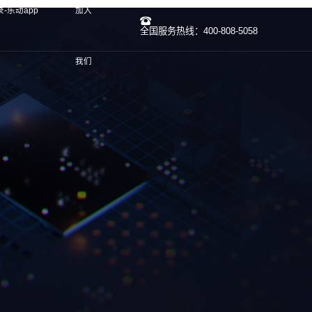
-乐动app
加入
全国服务热线：400-808-5058
我们