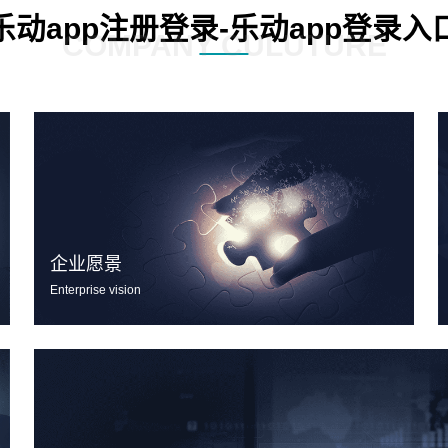
乐动app注册登录-乐动app登录入
COMPANY CULUTURE
企业愿景
Enterprise vision