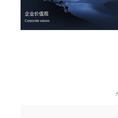
企业价值观
Corporate values