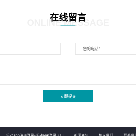
在线留言
ONLINE MESSAGE
立即提交
乐动app注册登录-乐动app登录入口
新闻资讯
加入我们
联系我