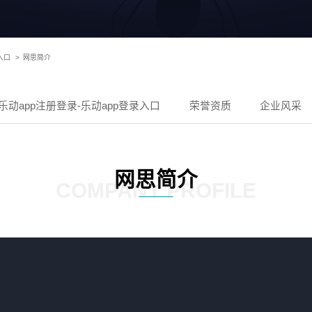
录入口
>
网思简介
乐动app注册登录-乐动app登录入口
荣誉资质
企业风采
网思简介
COMPANY PROFILE