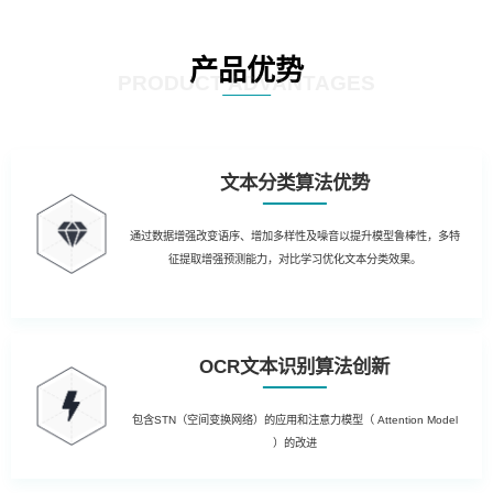
产品优势
PRODUCT ADVANTAGES
文本分类算法优势
通过数据增强改变语序、增加多样性及噪音以提升模型鲁棒性，多特
征提取增强预测能力，对比学习优化文本分类效果。
OCR文本识别算法创新
包含STN（空间变换网络）的应用和注意力模型（ Attention Model
）的改进