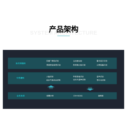
产品架构
SYSTEM ARCHITECTURE