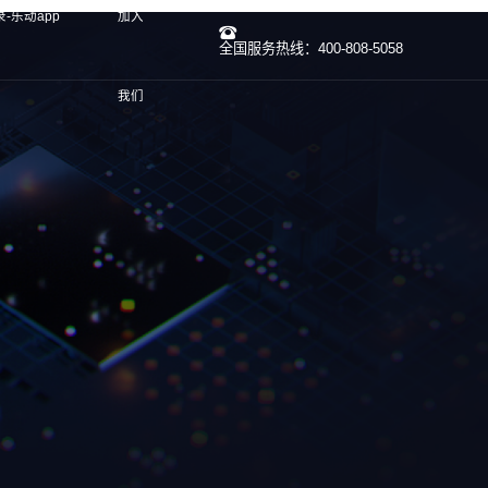
-乐动app
加入
全国服务热线：400-808-5058
我们