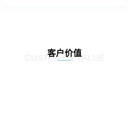
客户价值
CUSTOMER VALUE
远
能耗与环境管理：提供整体园区的能耗监控板块，对园区内整个区
数
域的用电、用水等能源耗散情况进行分类分项的统计，实现社区内
支
涵盖水、电、汽、燃气、热力等全能源介质的能耗数据自动采集、
实时监控、能耗动态分析、能源结构优化的全面管理；建立科学、
完善的能耗指标和能源评价体系，加强能源使用的计划性、提高能