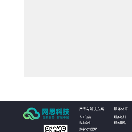
产品与解决方案
服务体系
人工智能
服务级别
数字孪生
服务网络
数字化转型解