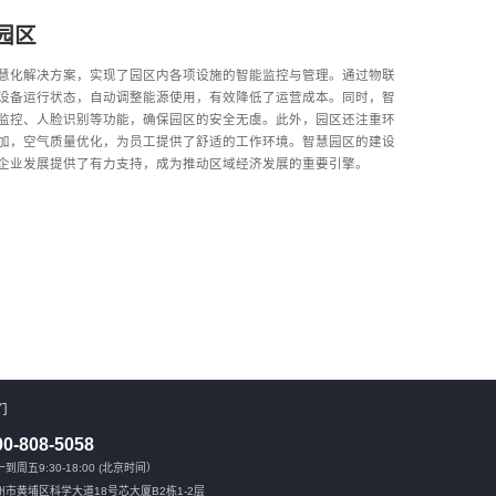
园区
慧化解决方案，实现了园区内各项设施的智能监控与管理。通过物联
设备运行状态，自动调整能源使用，有效降低了运营成本。同时，智
监控、人脸识别等功能，确保园区的安全无虞。此外，园区还注重环
加，空气质量优化，为员工提供了舒适的工作环境。智慧园区的建设
企业发展提供了有力支持，成为推动区域经济发展的重要引擎。
们
00-808-5058
到周五9:30-18:00 (北京时间）
州市黄埔区科学大道18号芯大厦B2栋1-2层