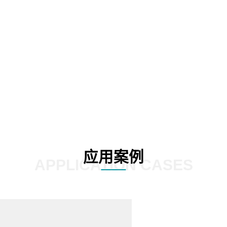
源利用率、均衡能源负荷。
02
应用案例
APPLICATION CASES