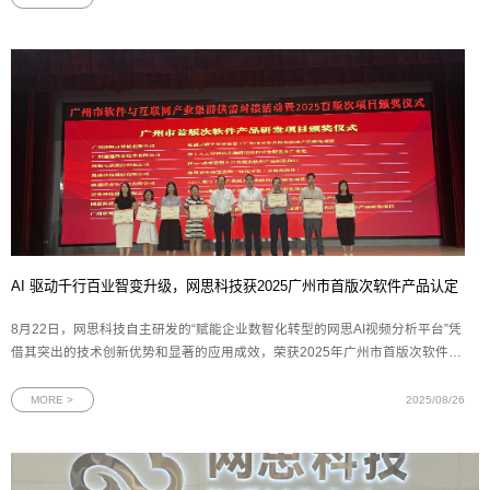
浪微博发布“云空间
AI 驱动千行百业智变升级，网思科技获2025广州市首版次软件产品认定
8月22日，网思科技自主研发的“赋能企业数智化转型的网思AI视频分析平台”凭
借其突出的技术创新优势和显著的应用成效，荣获2025年广州市首版次软件产
品认定。这一殊荣不仅是对网思科技技术创新能力的高度认可，更是对网思科
技多年来坚持自主研发、深耕数智化领域的有力见证。图为网思科技代表（右
MORE >
2025/08/26
二）上台领奖广州市工业和信