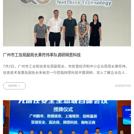
广州市工信局副局长黄符伟率队调研网思科技
7月2日，广州市工业和信息化局副局长、市民营经济和中小企业局局长黄符伟，
信息技术发展处副处长朱裕忠一行莅临网思科技开展调研，深入了解企业在人工
智能、数字孪生和网络安全领域的发展成果与未来规划。网思科技副总裁黄朝晖
陪同调研并作工作汇报。调研座谈会上，副总裁黄朝晖向广州市工信局领导全面
MORE >
2025/07/02
汇报了网思科技的整体