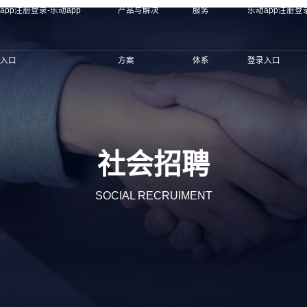
app注册登录-乐动app
产品与解决
服务
乐动app注册登录
录入口
方案
体系
登录入口
社会招聘
SOCIAL RECRUIMENT