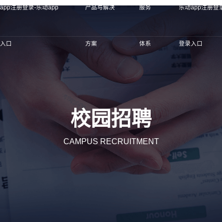
app注册登录-乐动app
产品与解决
服务
乐动app注册登录
录入口
方案
体系
登录入口
校园招聘
CAMPUS RECRUITMENT