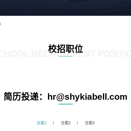
系
校招职位
CHOOL RECRUITMENT POSITI
简历投递：hr@shykiabell.com
分类1
分类2
分类3