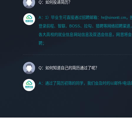
Q：如何投递简历？
A：1）毕业生可直接通过招聘邮箱：hr@sinontt.c
登录前程、智联、BOSS、拉勾、猎聘等网络招聘渠道
各大高校的就业信息网站信息及双选会信息，网思将会
聘；
Q：如何知道自己的简历通过了呢？
A：通过了简历初筛的同学，我们会及时的以邮件/电话