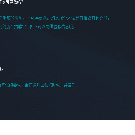
可以再更改吗？
聘邮箱的简历，不可再更改。如发现个人信息有误或有补充的，
的简历至招聘官，但不可以提供虚假信息哦。
试？
及笔试的要求，会在通知面试的时候一并告知。