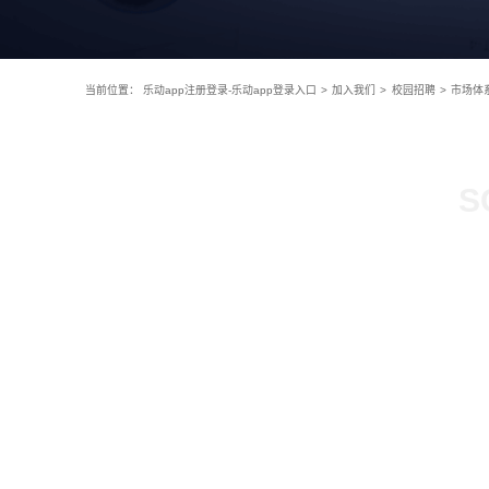
当前位置：
乐动app注册登录-乐动app登录入口
>
加入我们
>
校园招聘
>
市场体
S