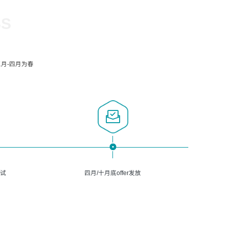
SS
月-四月为春
面试
四月/十月底offer发放