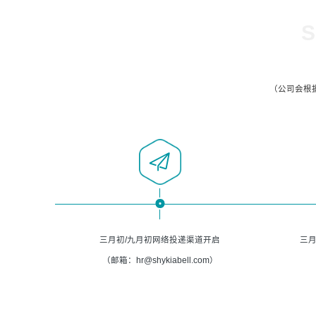
S
（公司会根
三月初/九月初网络投递渠道开启
三月
（邮箱：hr@shykiabell.com）