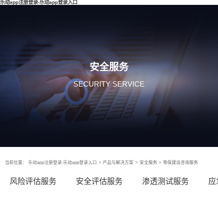
乐动app注册登录-乐动app登录入口
安全服务
SECURITY SERVICE
当前位置：
乐动app注册登录-乐动app登录入口
>
产品与解决方案
>
安全服务
>
等保建设咨询服务
风险评估服务
安全评估服务
渗透测试服务
应