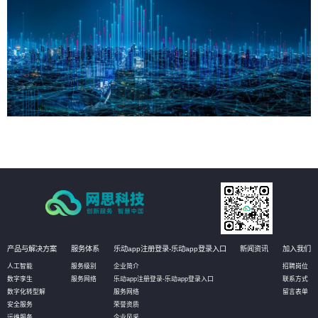
产品与解决方案
服务体系
乐动app注册登录-乐动app登录入口
新闻资讯
加入我们
人工智能
服务级别
企业简介
招聘岗位
数字孪生
服务网络
乐动app注册登录-乐动app登录入口
联系方式
数字化转型解
服务网络
留言表单
安全服务
荣誉资质
运维服务
企业风采