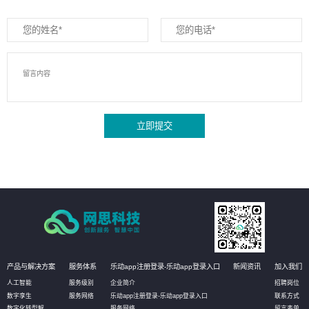
立即提交
产品与解决方案
服务体系
乐动app注册登录-乐动app登录入口
新闻资讯
加入我们
人工智能
服务级别
企业简介
招聘岗位
数字孪生
服务网络
乐动app注册登录-乐动app登录入口
联系方式
数字化转型解
服务网络
留言表单