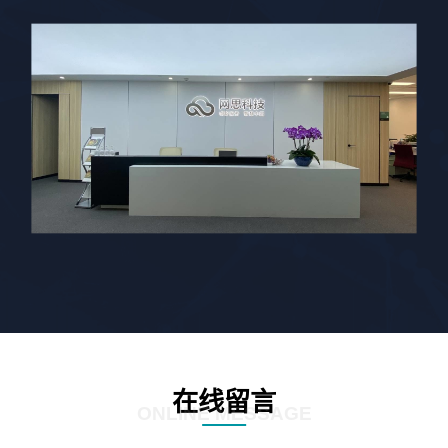
在线留言
ONLINE MESSAGE