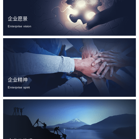
企业愿景
Enterprise vision
企业精神
Enterprise spirit