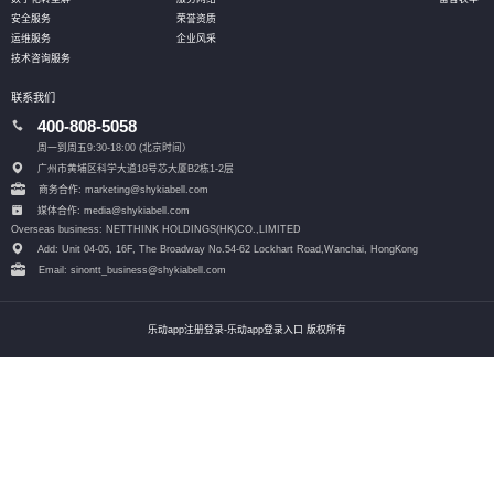
安全服务
荣誉资质
运维服务
企业风采
技术咨询服务
联系我们
400-808-5058
周一到周五9:30-18:00 (北京时间）
广州市黄埔区科学大道18号芯大厦B2栋1-2层
商务合作: marketing@shykiabell.com
媒体合作: media@shykiabell.com
Overseas business: NETTHINK HOLDINGS(HK)CO.,LIMITED
Add: Unit 04-05, 16F, The Broadway No.54-62 Lockhart Road,
Wanchai, HongKong
Email: sinontt_business@shykiabell.com
乐动app注册登录-乐动app登录入口 版权所有