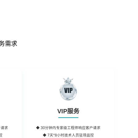
务需求
VIP服务
户请求
◆
30分钟内
专家级工程师响应客户请求
控
◆ 7天*8小时
技术人员
驻场监控