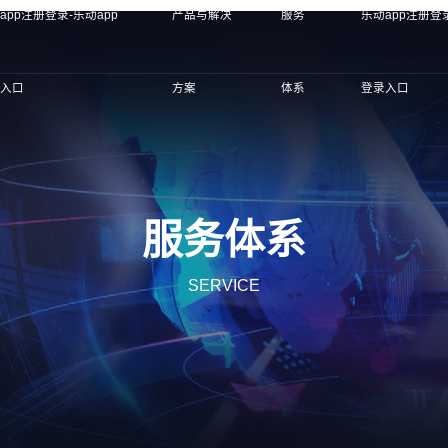
app注册登录-乐动app
产品与解决
服务
乐动app注册登录
录入口
方案
体系
登录入口
服务体系
SERVICE