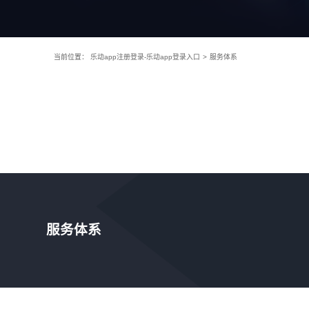
当前位置：
乐动app注册登录-乐动app登录入口
>
服务体系
服务体系