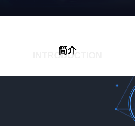
简介
INTRODUCTION