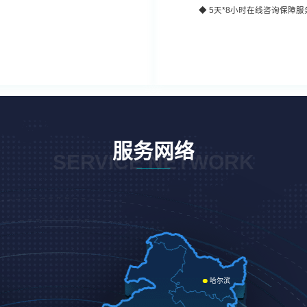
◆
5天*8小时
在线咨询保障服
服务网络
SERVICE NETWORK
哈尔滨