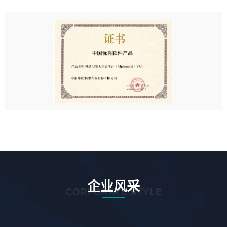
企业风采
CORPORATE STYLE