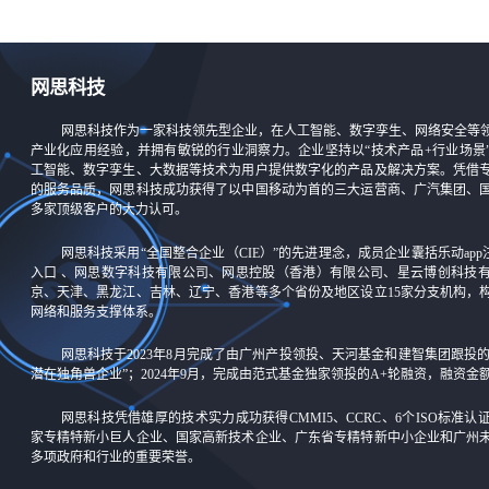
网思科技
网思科技作为一家科技领先型企业，在人工智能、数字孪生、网络安全等
产业化应用经验，并拥有敏锐的行业洞察力。企业坚持以“技术产品+行业场景
工智能、数字孪生、大数据等技术为用户提供数字化的产品及解决方案。凭借
的服务品质，网思科技成功获得了以中国移动为首的三大运营商、广汽集团、
多家顶级客户的大力认可。
网思科技采用“全国整合企业（CIE）”的先进理念，成员企业囊括乐动app注
入口 、网思数字科技有限公司、网思控股（香港）有限公司、星云博创科技
京、天津、黑龙江、吉林、辽宁、香港等多个省份及地区设立15家分支机构，
网络和服务支撑体系。
网思科技于2023年8月完成了由广州产投领投、天河基金和建智集团跟投
潜在独角兽企业”；2024年9月，完成由范式基金独家领投的A+轮融资，融资
网思科技凭借雄厚的技术实力成功获得CMMI5、CCRC、6个ISO标准
家专精特新小巨人企业、国家高新技术企业、广东省专精特新中小企业和广州
多项政府和行业的重要荣誉。