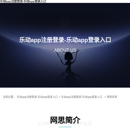
乐动app注册登录-乐动app登录入口
乐动app注册登录-乐动app登录入口
ABOUT US
当前位置：
乐动app注册登录-乐动app登录入口
>
乐动app注册登录-乐动app登录入口
>
网思风采
网思简介
COMPANY PROFILE